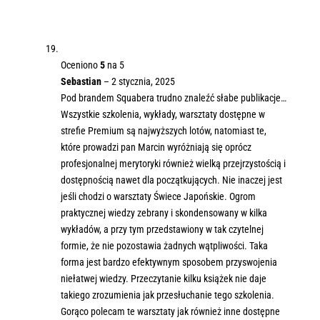
Oceniono
5
na 5
Sebastian
–
2 stycznia, 2025
Pod brandem Squabera trudno znaleźć słabe publikacje…
Wszystkie szkolenia, wykłady, warsztaty dostępne w
strefie Premium są najwyższych lotów, natomiast te,
które prowadzi pan Marcin wyróżniają się oprócz
profesjonalnej merytoryki również wielką przejrzystością i
dostępnością nawet dla początkujących. Nie inaczej jest
jeśli chodzi o warsztaty Świece Japońskie. Ogrom
praktycznej wiedzy zebrany i skondensowany w kilka
wykładów, a przy tym przedstawiony w tak czytelnej
formie, że nie pozostawia żadnych wątpliwości. Taka
forma jest bardzo efektywnym sposobem przyswojenia
niełatwej wiedzy. Przeczytanie kilku książek nie daje
takiego zrozumienia jak przesłuchanie tego szkolenia.
Gorąco polecam te warsztaty jak również inne dostępne