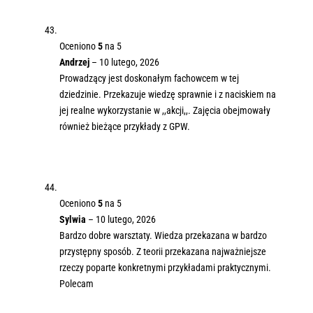
Oceniono
5
na 5
Andrzej
–
10 lutego, 2026
Prowadzący jest doskonałym fachowcem w tej
dziedzinie. Przekazuje wiedzę sprawnie i z naciskiem na
jej realne wykorzystanie w ,,akcji,,. Zajęcia obejmowały
również bieżące przykłady z GPW.
Oceniono
5
na 5
Sylwia
–
10 lutego, 2026
Bardzo dobre warsztaty. Wiedza przekazana w bardzo
przystępny sposób. Z teorii przekazana najważniejsze
rzeczy poparte konkretnymi przykładami praktycznymi.
Polecam