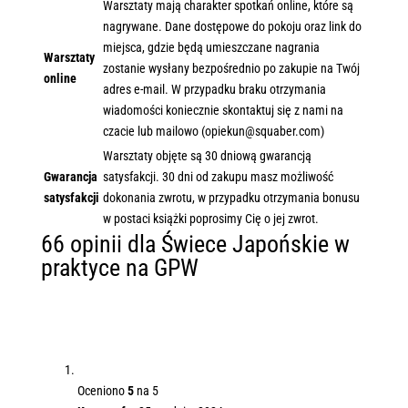
Warsztaty mają charakter spotkań online, które są
nagrywane. Dane dostępowe do pokoju oraz link do
miejsca, gdzie będą umieszczane nagrania
Warsztaty
zostanie wysłany bezpośrednio po zakupie na Twój
online
adres e-mail. W przypadku braku otrzymania
wiadomości koniecznie skontaktuj się z nami na
czacie lub mailowo (opiekun@squaber.com)
Warsztaty objęte są 30 dniową gwarancją
Gwarancja
satysfakcji. 30 dni od zakupu masz możliwość
satysfakcji
dokonania zwrotu, w przypadku otrzymania bonusu
w postaci książki poprosimy Cię o jej zwrot.
66 opinii dla
Świece Japońskie w
praktyce na GPW
Oceniono
5
na 5