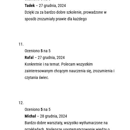
Tadek
–
27 grudnia, 2024
Dzięki za za bardzo dobre szkolenie, prowadzone w
sposób zrozumiały prawie dla każdego
Oceniono
5
na 5
Rafal
–
27 grudnia, 2024
Konkretnie i na temat. Polecam wszystkim
zainteresowanym chcącym nauczenia się, zrozumienia i
czytania świec.
Oceniono
5
na 5
Michał
–
28 grudnia, 2024
Bardzo dobre warsztaty, wszystko wytłumaczone na
przykładach. Najlepsze usystematyzowanie wiedzy o