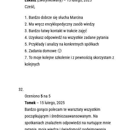
Cześć,
1. Bardzo dobrze się słucha Marcina
2. Ma wręcz encyklopedyczny zasób wiedzy
3. Bardzo łatwy kontakt w trakcie zajęć
4. Uzyskasz odpowiedź na wszystkie zadane pytania
5. Przykłady i analizy na konkretnych spółkach
6. Zadania domowe 🙂
7. To moje kolejne szkolenie i z pewnością skorzystam z
kolejnych
Oceniono
5
na 5
Tomek
–
15 lutego, 2025
Bardzo gorąco polecam te warsztaty wszystkim
początkującym i średniozaawansowanym. Na
spotkaniach znalazłem odpowiedzi na nurtujące mnie
pytania, moja wiedza i świadomość podejmowania