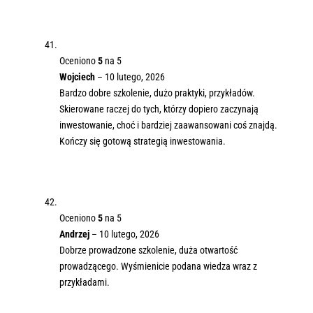
Oceniono
5
na 5
Wojciech
–
10 lutego, 2026
Bardzo dobre szkolenie, dużo praktyki, przykładów.
Skierowane raczej do tych, którzy dopiero zaczynają
inwestowanie, choć i bardziej zaawansowani coś znajdą.
Kończy się gotową strategią inwestowania.
Oceniono
5
na 5
Andrzej
–
10 lutego, 2026
Dobrze prowadzone szkolenie, duża otwartość
prowadzącego. Wyśmienicie podana wiedza wraz z
przykładami.