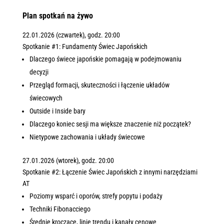
Plan spotkań na żywo
22.01.2026 (czwartek), godz. 20:00
Spotkanie #1: Fundamenty Świec Japońskich
Dlaczego świece japońskie pomagają w podejmowaniu
decyzji
Przegląd formacji, skuteczności i łączenie układów
świecowych
Outside i Inside bary
Dlaczego koniec sesji ma większe znaczenie niż początek?
Nietypowe zachowania i układy świecowe
27.01.2026 (wtorek), godz. 20:00
Spotkanie #2: Łączenie Świec Japońskich z innymi narzędziami
AT
Poziomy wsparć i oporów, strefy popytu i podaży
Techniki Fibonacciego
Średnie kroczące, linie trendu i kanały cenowe