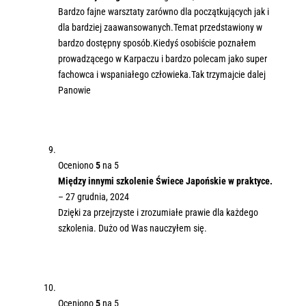
Bardzo fajne warsztaty zarówno dla początkujących jak i
dla bardziej zaawansowanych.Temat przedstawiony w
bardzo dostępny sposób.Kiedyś osobiście poznałem
prowadzącego w Karpaczu i bardzo polecam jako super
fachowca i wspaniałego człowieka.Tak trzymajcie dalej
Panowie
Oceniono
5
na 5
Między innymi szkolenie Świece Japońskie w praktyce.
–
27 grudnia, 2024
Dzięki za przejrzyste i zrozumiałe prawie dla każdego
szkolenia. Dużo od Was nauczyłem się.
Oceniono
5
na 5