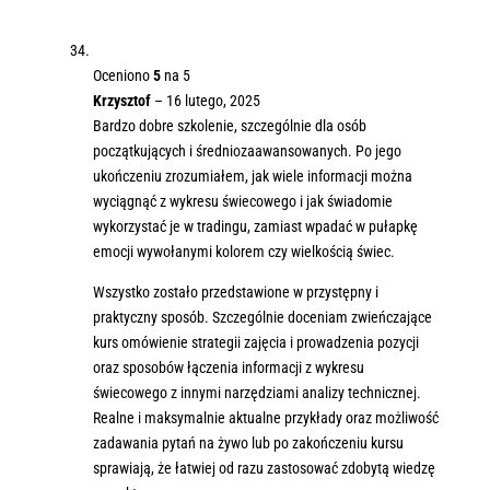
Oceniono
5
na 5
Krzysztof
–
16 lutego, 2025
Bardzo dobre szkolenie, szczególnie dla osób
początkujących i średniozaawansowanych. Po jego
ukończeniu zrozumiałem, jak wiele informacji można
wyciągnąć z wykresu świecowego i jak świadomie
wykorzystać je w tradingu, zamiast wpadać w pułapkę
emocji wywołanymi kolorem czy wielkością świec.
Wszystko zostało przedstawione w przystępny i
praktyczny sposób. Szczególnie doceniam zwieńczające
kurs omówienie strategii zajęcia i prowadzenia pozycji
oraz sposobów łączenia informacji z wykresu
świecowego z innymi narzędziami analizy technicznej.
Realne i maksymalnie aktualne przykłady oraz możliwość
zadawania pytań na żywo lub po zakończeniu kursu
sprawiają, że łatwiej od razu zastosować zdobytą wiedzę