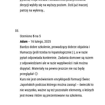
decyzji wybiły się na wyższy poziom. Dziś już inaczej
patrzę na wykresy…
Oceniono
5
na 5
Adam
–
16 lutego, 2025
Bardzo dobre szkolenie, prowadzący dobrze objaśnia i
tłumaczy (jeśli trzeba to łopatologicznie:) ), a w razie
pytań odpowiada konkretnie. Zadania domowe są razem
z odpowiedziami ale w razie wątpliwości i tak można
dopytać. Materiały na pewno jeszcze nie raz będę
przeglądał 🙂
Kurs nie jest omówieniem encyklopedii formacji Świec
Japońskich podczas którego można zasnąć – świeczki to
nie wszystko, ważne są też pozostałe elementy, o których
jest mowa i które są prezentowane na szkoleniu.