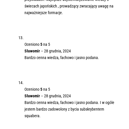
świecach japońskich , prowadzący zwracający uwagę na
najważniejsze formacje.
Oceniono
5
na 5
Sławomir
–
28 grudnia, 2024
Bardzo cenna wiedza, fachowo i jasno podana.
Oceniono
5
na 5
Sławomir
–
28 grudnia, 2024
Bardzo cenna wiedza, fachowo i jasno podana. I w ogóle
jestem bardzo zadowolony z bycia subskrybentem
squabera.