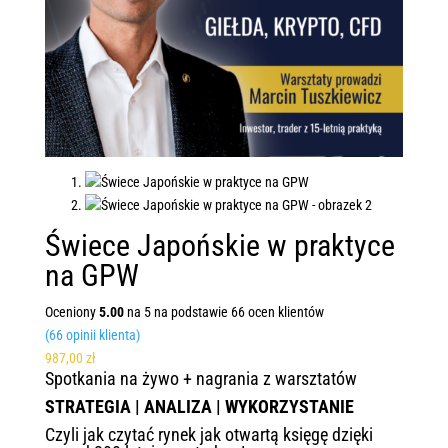
Świece Japońskie w praktyce
na GPW
Oceniony
5.00
na 5 na podstawie
66
ocen klientów
(
66
opinii klienta)
987,00
zł
Spotkania na żywo + nagrania z warsztatów
STRATEGIA | ANALIZA | WYKORZYSTANIE
Czyli jak czytać rynek jak otwartą księgę dzięki