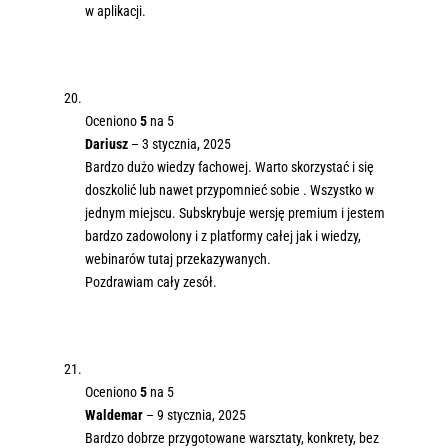
w aplikacji.
Oceniono
5
na 5
Dariusz
–
3 stycznia, 2025
Bardzo dużo wiedzy fachowej. Warto skorzystać i się
doszkolić lub nawet przypomnieć sobie . Wszystko w
jednym miejscu. Subskrybuje wersję premium i jestem
bardzo zadowolony i z platformy całej jak i wiedzy,
webinarów tutaj przekazywanych.
Pozdrawiam cały zesół.
Oceniono
5
na 5
Waldemar
–
9 stycznia, 2025
Bardzo dobrze przygotowane warsztaty, konkrety, bez