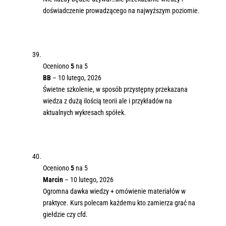
doświadczenie prowadzącego na najwyższym poziomie.
Oceniono
5
na 5
BB
–
10 lutego, 2026
Świetne szkolenie, w sposób przystępny przekazana
wiedza z dużą ilością teorii ale i przykładów na
aktualnych wykresach spółek.
Oceniono
5
na 5
Marcin
–
10 lutego, 2026
Ogromna dawka wiedzy + omówienie materiałów w
praktyce. Kurs polecam każdemu kto zamierza grać na
giełdzie czy cfd.