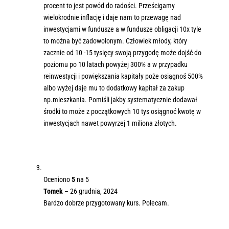
procent to jest powód do radości. Prześcigamy
wielokrodnie inflację i daje nam to przewagę nad
inwestycjami w fundusze a w fundusze obligacji 10x tyle
to można być zadowolonym. Człowiek młody, który
zacznie od 10 -15 tysięcy swoją przygodę może dojść do
poziomu po 10 latach powyżej 300% a w przypadku
reinwestycji i powiększania kapitały poże osiągnoś 500%
albo wyżej daje mu to dodatkowy kapitał za zakup
np.mieszkania. Pomiśli jakby systematycznie dodawał
środki to może z początkowych 10 tys osiągnoć kwotę w
inwestycjach nawet powyrzej 1 miliona złotych.
Oceniono
5
na 5
Tomek
–
26 grudnia, 2024
Bardzo dobrze przygotowany kurs. Polecam.