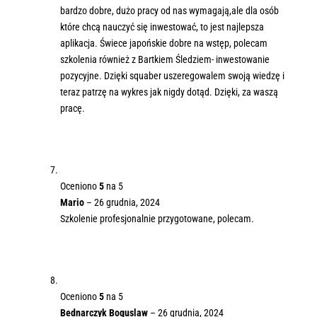
bardzo dobre, dużo pracy od nas wymagają,ale dla osób
które chcą nauczyć się inwestować, to jest najlepsza
aplikacja. Świece japońskie dobre na wstęp, polecam
szkolenia również z Bartkiem Śledziem- inwestowanie
pozycyjne. Dzięki squaber uszeregowalem swoją wiedzę i
teraz patrzę na wykres jak nigdy dotąd. Dzięki, za waszą
pracę.
Oceniono
5
na 5
Mario
–
26 grudnia, 2024
Szkolenie profesjonalnie przygotowane, polecam.
Oceniono
5
na 5
Bednarczyk Boguslaw
–
26 grudnia, 2024