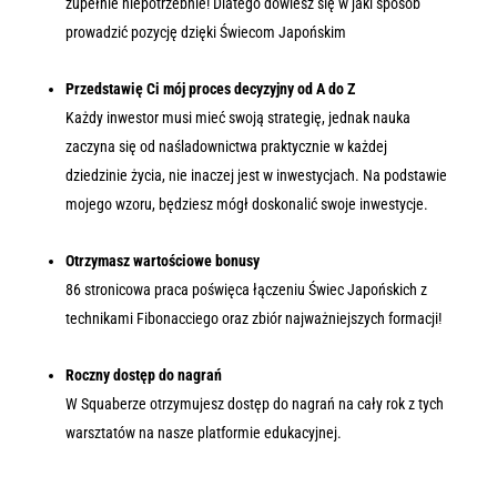
zupełnie niepotrzebnie! Dlatego dowiesz się w jaki sposób
prowadzić pozycję dzięki Świecom Japońskim
Przedstawię Ci mój proces decyzyjny od A do Z
Każdy inwestor musi mieć swoją strategię, jednak nauka
zaczyna się od naśladownictwa praktycznie w każdej
dziedzinie życia, nie inaczej jest w inwestycjach. Na podstawie
mojego wzoru, będziesz mógł doskonalić swoje inwestycje.
Otrzymasz wartościowe bonusy
86 stronicowa praca poświęca łączeniu Świec Japońskich z
technikami Fibonacciego oraz zbiór najważniejszych formacji!
Roczny dostęp do nagrań
W Squaberze otrzymujesz dostęp do nagrań na cały rok z tych
warsztatów na nasze platformie edukacyjnej.