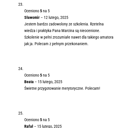
Oceniono
5
na 5
Sławomir
–
12 lutego, 2025
Jestem bardzo zadowolony ze szkolenia. Rzetelna
wiedza i praktyka Pana Marcina są nieocenione.
Szkolenie w pełni zrozumiałe nawet dla takiego amatora
jak ja. Polecam z pełnym przekonaniem.
Oceniono
5
na 5
Beata
–
15 lutego, 2025
Świetne przygotowanie merytoryczne. Polecam!
Oceniono
5
na 5
Rafał
–
15 lutego, 2025