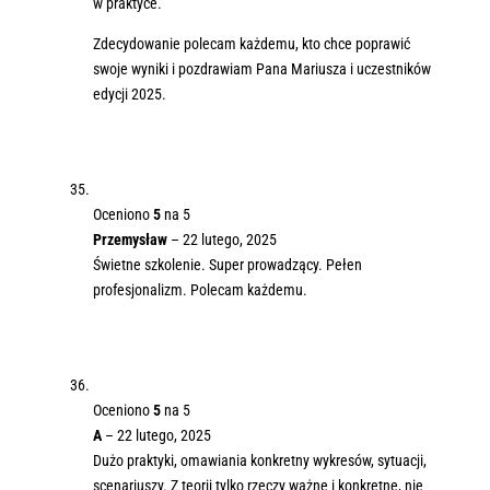
w praktyce.
Zdecydowanie polecam każdemu, kto chce poprawić
swoje wyniki i pozdrawiam Pana Mariusza i uczestników
edycji 2025.
Oceniono
5
na 5
Przemysław
–
22 lutego, 2025
Świetne szkolenie. Super prowadzący. Pełen
profesjonalizm. Polecam każdemu.
Oceniono
5
na 5
A
–
22 lutego, 2025
Dużo praktyki, omawiania konkretny wykresów, sytuacji,
scenariuszy. Z teorii tylko rzeczy ważne i konkretne, nie